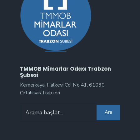
TMMOB Mimarlar Odası Trabzon
Şubesi
Kemerkaya, Halkevi Cd. No:41, 61030
Ortahisar/Trabzon
Arama:
Ara