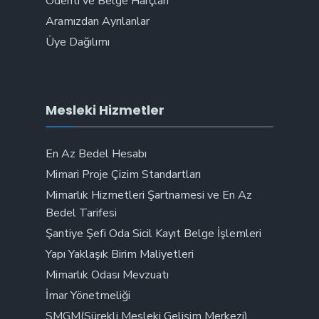
Ödenti ve Belge Harçları
Aramızdan Ayrılanlar
Üye Dağılımı
Mesleki Hizmetler
En Az Bedel Hesabı
Mimari Proje Çizim Standartları
Mimarlık Hizmetleri Şartnamesi ve En Az
Bedel Tarifesi
Şantiye Şefi Oda Sicil Kayıt Belge İşlemleri
Yapı Yaklaşık Birim Maliyetleri
Mimarlık Odası Mevzuatı
İmar Yönetmeliği
SMGM(Sürekli Mesleki Gelişim Merkezi)