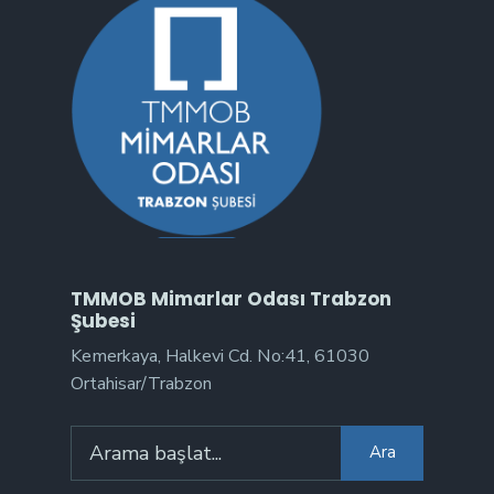
TMMOB Mimarlar Odası Trabzon
Şubesi
Kemerkaya, Halkevi Cd. No:41, 61030
Ortahisar/Trabzon
Ara