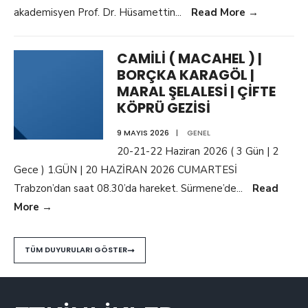
akademisyen Prof. Dr. Hüsamettin
...
Read More
→
CAMİLİ ( MACAHEL ) |
BORÇKA KARAGÖL |
MARAL ŞELALESİ | ÇİFTE
KÖPRÜ GEZİSİ
9 MAYIS 2026
|
GENEL
20-21-22 Haziran 2026 ( 3 Gün | 2
Gece ) 1.GÜN | 20 HAZİRAN 2026 CUMARTESİ
Trabzon’dan saat 08.30’da hareket. Sürmene’de
...
Read
More
→
TÜM DUYURULARI GÖSTER