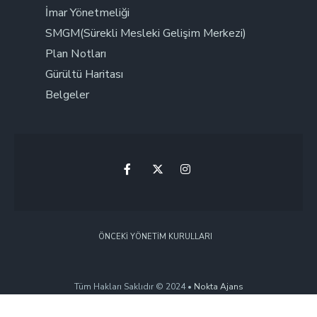
İmar Yönetmeliği
SMGM(Sürekli Mesleki Gelişim Merkezi)
Plan Notları
Gürültü Haritası
Belgeler
ÖNCEKI YÖNETIM KURULLARI
Tüm Hakları Saklıdır © 2024 •
Nokta Ajans
Rüzgar Medya Ajansı