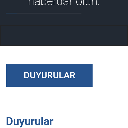
haberdar olun.
DUYURULAR
Duyurular