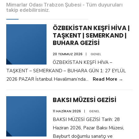
Mimarlar Odası Trabzon Şubesi - Tüm duyuruları
takip edebilirsiniz.
ÖZBEKİSTAN KEŞFİ HİVA |
TAŞKENT | SEMERKAND |
BUHARA GEZİSİ
20 TEMMUZ 2026
|
GENEL
ÖZBEKİSTAN KEŞFİ HİVA –
TAŞKENT – SEMERKAND – BUHARA GÜN 1: 27 EYLÜL
2026 PAZAR İstanbul Havalimanı’nda
...
Read More
→
BAKSI MÜZESİ GEZİSİ
11 HAZIRAN 2026
|
GENEL
BAKSI MÜZESİ GEZİSİ Tarih: 28
Haziran 2026, Pazar Baksı Müzesi,
Bayburt doğumlu sanatçı ve