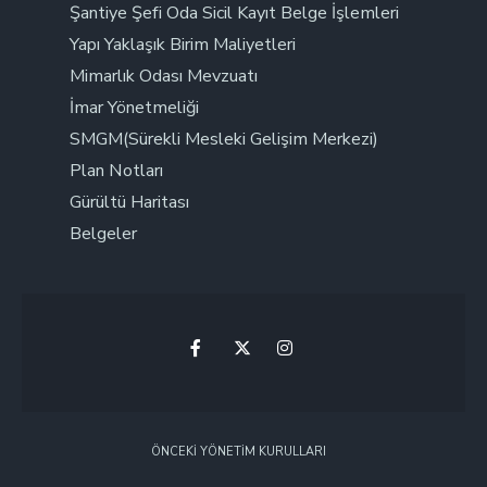
Şantiye Şefi Oda Sicil Kayıt Belge İşlemleri
Yapı Yaklaşık Birim Maliyetleri
Mimarlık Odası Mevzuatı
İmar Yönetmeliği
SMGM(Sürekli Mesleki Gelişim Merkezi)
Plan Notları
Gürültü Haritası
Belgeler
ÖNCEKI YÖNETIM KURULLARI