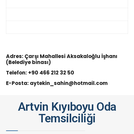
Adres: Çarşı Mahallesi Aksakaloğlu İşhanı
(Belediye binası)
Telefon: +90 466 212 32 50
E-Posta:
aytekin_sahin@hotmail.com
Artvin Kıyıboyu Oda
Temsilciliği