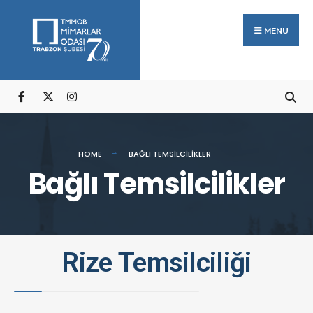
MENU
HOME
BAĞLI TEMSILCILIKLER
Bağlı Temsilcilikler
Rize Temsilciliği