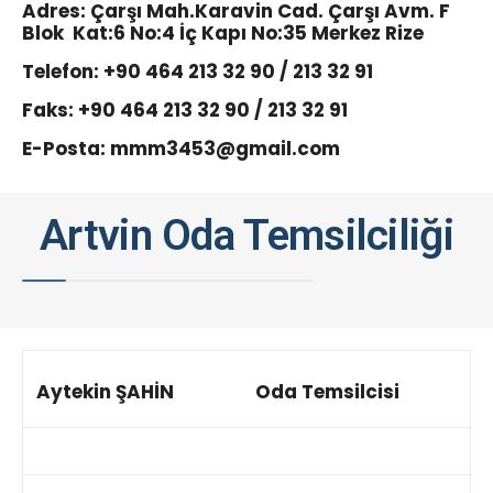
Adres: Çarşı Mah.Karavin Cad. Çarşı Avm. F
Blok Kat:6 No:4 İç Kapı No:35 Merkez Rize
Telefon: +90 464 213 32 90 / 213 32 91
Faks: +90 464 213 32 90 / 213 32 91
E-Posta:
mmm3453@gmail.com
Artvin Oda Temsilciliği
Aytekin ŞAHİN
Oda Temsilcisi