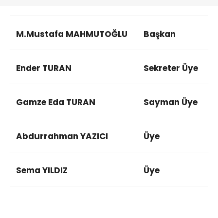
M.Mustafa MAHMUTOĞLU
Başkan
Ender TURAN
Sekreter Üye
Gamze Eda TURAN
Sayman Üye
Abdurrahman YAZICI
Üye
Sema YILDIZ
Üye