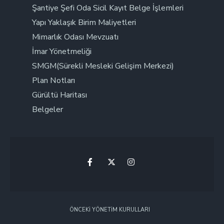
Şantiye Şefi Oda Sicil Kayıt Belge İşlemleri
Yapı Yaklaşık Birim Maliyetleri
Mimarlık Odası Mevzuatı
İmar Yönetmeliği
SMGM(Sürekli Mesleki Gelişim Merkezi)
Plan Notları
Gürültü Haritası
Belgeler
ÖNCEKI YÖNETIM KURULLARI