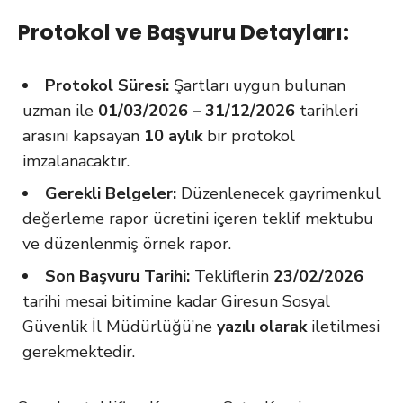
Protokol ve Başvuru Detayları:
Protokol Süresi:
Şartları uygun bulunan
uzman ile
01/03/2026 – 31/12/2026
tarihleri
arasını kapsayan
10 aylık
bir protokol
imzalanacaktır.
Gerekli Belgeler:
Düzenlenecek gayrimenkul
değerleme rapor ücretini içeren teklif mektubu
ve düzenlenmiş örnek rapor.
Son Başvuru Tarihi:
Tekliflerin
23/02/2026
tarihi mesai bitimine kadar Giresun Sosyal
Güvenlik İl Müdürlüğü’ne
yazılı olarak
iletilmesi
gerekmektedir.