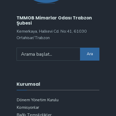
TMMOB Mimarlar Odası Trabzon
Şubesi
Kemerkaya, Halkevi Cd. No:41, 61030
Ortahisar/Trabzon
Arama:
Ara
Kurumsal
Dönem Yönetim Kurulu
Komisyonlar
Bağlı Temsilcilikler