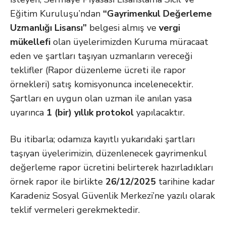
Eğitim Kuruluşu’ndan
“Gayrimenkul Değerleme
Uzmanlığı Lisansı”
belgesi almış ve
vergi
mükellefi
olan üyelerimizden Kuruma müracaat
eden ve şartları taşıyan uzmanların vereceği
teklifler (Rapor düzenleme ücreti ile rapor
örnekleri) satış komisyonunca incelenecektir.
Şartları en uygun olan uzman ile anılan yasa
uyarınca
1 (bir) yıllık protokol
yapılacaktır.
Bu itibarla; odamıza kayıtlı yukarıdaki şartları
taşıyan üyelerimizin, düzenlenecek gayrimenkul
değerleme rapor ücretini belirterek hazırladıkları
örnek rapor ile birlikte
26/12/2025
tarihine kadar
Karadeniz Sosyal Güvenlik Merkezi’ne yazılı olarak
teklif vermeleri gerekmektedir.