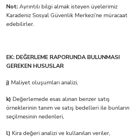
Not:
Ayrıntılı bilgi almak isteyen üyelerimiz
Karadeniz Sosyal Güvenlik Merkezi’ne müracaat
edebilirler.
EK: DEĞERLEME RAPORUNDA BULUNMASI
GEREKEN HUSUSLAR
j)
Maliyet oluşumları analizi,
k)
Değerlemede esas alınan benzer satış
örneklerinin tanım ve satış bedelleri ile bunların
seçilmesinin nedenleri,
l)
Kira değeri analizi ve kullanılan veriler,