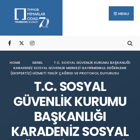
Arama:
Skip
to
MENU
content
HOME
GENEL
T.C. SOSYAL GÜVENLİK KURUMU BAŞKANLIĞI
KARADENİZ SOSYAL GÜVENLİK MERKEZİ GAYRİMENKUL DEĞERLEME
(EKSPERTİZ) HİZMETİ TEKLİF ÇAĞRISI VE PROTOKOL DUYURUSU
T.C. SOSYAL
GÜVENLİK KURUMU
BAŞKANLIĞI
KARADENİZ SOSYAL