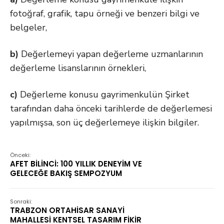
fotoğraf, grafik, tapu örneği ve benzeri bilgi ve
belgeler,
b)
Değerlemeyi yapan değerleme uzmanlarının
değerleme lisanslarının örnekleri,
c)
Değerleme konusu gayrimenkulün Şirket
tarafından daha önceki tarihlerde de değerlemesi
yapılmışsa, son üç değerlemeye ilişkin bilgiler.
Önceki:
AFET BİLİNCİ: 100 YILLIK DENEYİM VE
GELECEĞE BAKIŞ SEMPOZYUM
Sonraki:
TRABZON ORTAHİSAR SANAYİ
MAHALLESİ KENTSEL TASARIM FİKİR