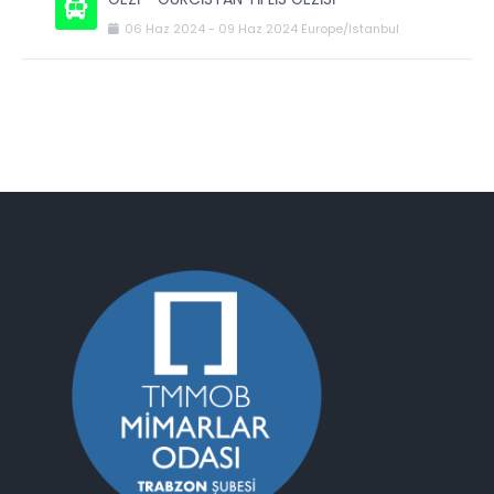
06
Haz
2024
-
09
Haz
2024
Europe/Istanbul