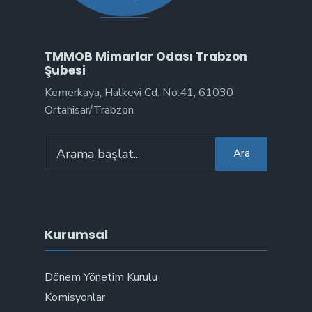
TMMOB Mimarlar Odası Trabzon
Şubesi
Kemerkaya, Halkevi Cd. No:41, 61030
Ortahisar/Trabzon
Arama:
Ara
Kurumsal
Dönem Yönetim Kurulu
Komisyonlar