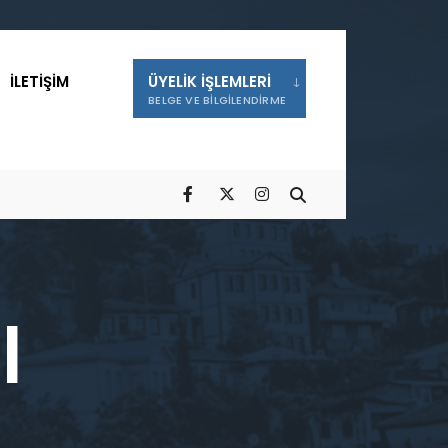
İLETIŞIM
ÜYELIK İŞLEMLERI
BELGE VE BILGILENDIRME
|