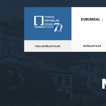
Skip
to
KURUMSAL
content
BAĞLANTILAR
HIZLI BAĞLANTILAR: