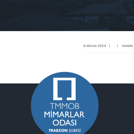
6 NISAN 2024
|
|
ADMIN