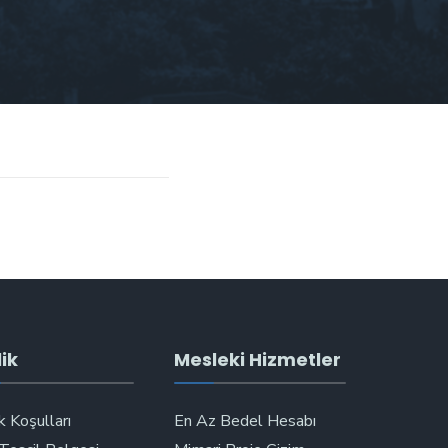
ik
Mesleki Hizmetler
k Koşulları
En Az Bedel Hesabı