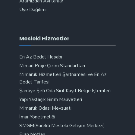
Aramızdan Ayrılanlar
Üye Dağılımı
Mesleki Hizmetler
En Az Bedel Hesabı
Mimari Proje Çizim Standartları
Mimarlık Hizmetleri Şartnamesi ve En Az
Bedel Tarifesi
Şantiye Şefi Oda Sicil Kayıt Belge İşlemleri
Yapı Yaklaşık Birim Maliyetleri
Mimarlık Odası Mevzuatı
İmar Yönetmeliği
SMGM(Sürekli Mesleki Gelişim Merkezi)
Plan Notları