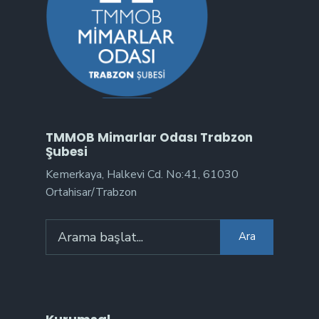
TMMOB Mimarlar Odası Trabzon
Şubesi
Kemerkaya, Halkevi Cd. No:41, 61030
Ortahisar/Trabzon
Arama:
Ara