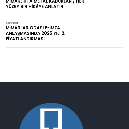
MİMARLIKTA METAL KABUKLAR / HER
YÜZEY BİR HİKÂYE ANLATIR
Sonraki:
MİMARLAR ODASI E-İMZA
ANLAŞMASINDA 2025 YILI 2.
FİYATLANDIRMASI