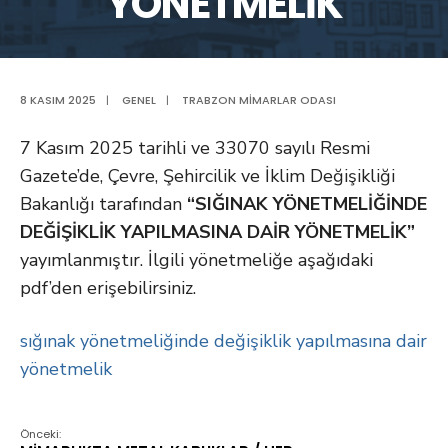
YÖNETMELİK
8 KASIM 2025
|
GENEL
|
TRABZON MIMARLAR ODASI
7 Kasım 2025 tarihli ve 33070 sayılı Resmi
Gazete’de, Çevre, Şehircilik ve İklim Değişikliği
Bakanlığı tarafından
“SIĞINAK YÖNETMELİĞİNDE
DEĞİŞİKLİK YAPILMASINA DAİR YÖNETMELİK”
yayımlanmıştır. İlgili yönetmeliğe aşağıdaki
pdf’den erişebilirsiniz.
sığınak yönetmeliğinde değişiklik yapılmasına dair
yönetmelik
Önceki: