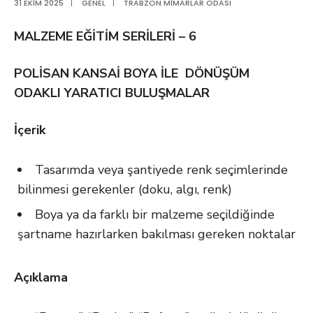
31 EKIM 2025
|
GENEL
|
TRABZON MIMARLAR ODASI
MALZEME EĞİTİM SERİLERİ – 6
POLİSAN KANSAİ BOYA İLE DÖNÜŞÜM
ODAKLI YARATICI BULUŞMALAR
İçerik
Tasarımda veya şantiyede renk seçimlerinde
bilinmesi gerekenler (doku, algı, renk)
Boya ya da farklı bir malzeme seçildiğinde
şartname hazırlarken bakılması gereken noktalar
Açıklama