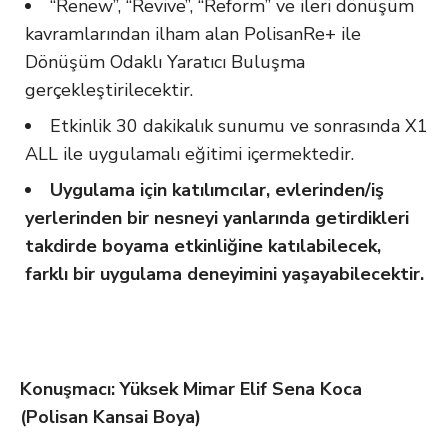
“Renew”, “Revive”, “Reform” ve ileri dönüşüm
kavramlarından ilham alan PolisanRe+ ile
Dönüşüm Odaklı Yaratıcı Buluşma
gerçekleştirilecektir.
Etkinlik 30 dakikalık sunumu ve sonrasında X1
ALL ile uygulamalı eğitimi içermektedir.
Uygulama için katılımcılar, evlerinden/iş
yerlerinden bir nesneyi yanlarında getirdikleri
takdirde boyama etkinliğine katılabilecek,
farklı bir uygulama deneyimini yaşayabilecektir.
Konuşmacı: Yüksek Mimar Elif Sena Koca
(Polisan Kansai Boya)