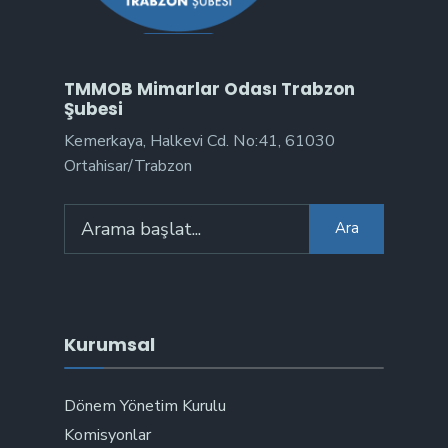
TMMOB Mimarlar Odası Trabzon
Şubesi
Kemerkaya, Halkevi Cd. No:41, 61030
Ortahisar/Trabzon
Arama:
Ara
Kurumsal
Dönem Yönetim Kurulu
Komisyonlar