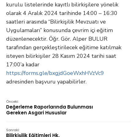
kurulu listelerinde kayıtlı bilirkişilere yönelik
olarak 4 Aralık 2024 tarihinde 14:00 – 16:30
saatleri arasında “Bilirkişilik Mevzuatı ve
Uygulamaları” konusunda çevrim içi eğitim
düzenlenecektir. Öğr. Gör. Alper BULUR
tarafından gerçekleştirilecek eğitime katılmak
isteyen bilirkişiler 28 Kasım 2024 tarihi saat
17:00’a kadar
https://forms.gle/bxgjdGoeWxhHVzVc9
adresinden başvuru yapabilirler.
Önceki:
Değerleme Raporlarında Bulunması
Gereken Asgari Hususlar
Sonraki:
Bilirkişilik Eğitimleri Hk.