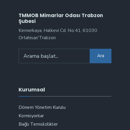
TMMOB Mimarlar Odası Trabzon
Şubesi
Kemerkaya, Halkevi Cd. No:41, 61030
Ortahisar/Trabzon
Arama:
Ara
Kurumsal
Dönem Yönetim Kurulu
Komisyonlar
Bağlı Temsilcilikler