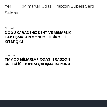
Yer :Mimarlar Odası Trabzon Şubesi Sergi
Salonu
Önceki:
DOĞU KARADENİZ KENT VE MİMARLIK
TARTIŞMALARI SONUÇ BİLDİRGESİ
KİTAPÇIĞI
Sonraki:
TMMOB MİMARLAR ODASI TRABZON
ŞUBESİ 19. DÖNEM ÇALIŞMA RAPORU