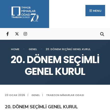
Arama:
Skip
to
MENU
content
HOME
GENEL
20. DÖNEM SEÇİMLİ GENEL KURUL
20. DÖNEM SEÇİMLİ
GENEL KURUL
23 OCAK 2026
|
GENEL
|
TRABZON MIMARLAR ODASI
20. DÖNEM SEÇİMLİ GENEL KURUL